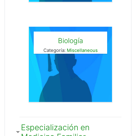
Biología
Categoría:
Miscellaneous
Especialización en