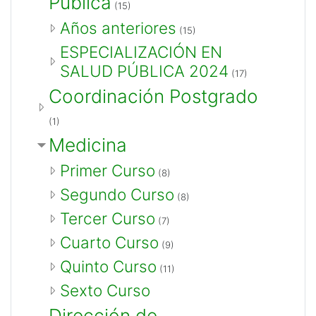
Pública
(15)
Años anteriores
(15)
ESPECIALIZACIÓN EN
SALUD PÚBLICA 2024
(17)
Coordinación Postgrado
(1)
Medicina
Primer Curso
(8)
Segundo Curso
(8)
Tercer Curso
(7)
Cuarto Curso
(9)
Quinto Curso
(11)
Sexto Curso
Dirección de