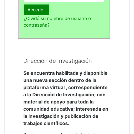
Acceder
¿Olvidó su nombre de usuario o
contraseña?
Salta Dirección de Investigación
Dirección de Investigación
Se encuentra habilitada y disponible
una nueva sección dentro de la
plataforma virtual , correspondiente
a la Dirección de Investigación; con
material de apoyo para toda la
comunidad educativa; interesada en
la investigación y publicación de
trabajos científicos.