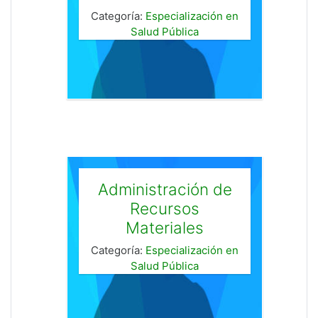
Categoría:
Especialización en
Salud Pública
Administración de
Recursos
Materiales
Categoría:
Especialización en
Salud Pública