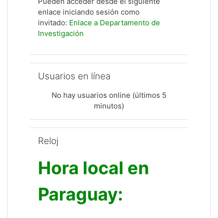
Pueden acceder desde el siguiente
enlace iniciando sesión como
invitado:
Enlace a Departamento de
Investigación
Salta Usuarios en línea
Usuarios en línea
No hay usuarios online (últimos 5
minutos)
Salta Reloj
Reloj
Hora local en
Paraguay: